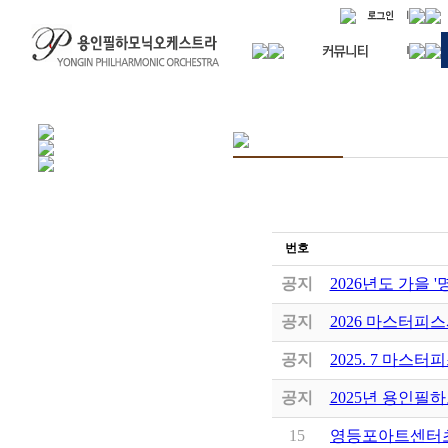
번호
공지
2026년도 가을 
공지
2026 마스터피
공지
2025. 7 마스터
공지
2025년 용인필
15
영등포아트센터초