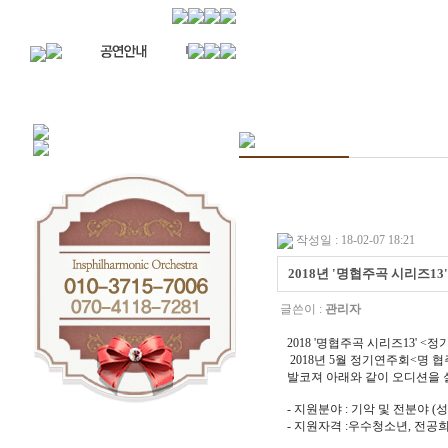
작성일 : 18-02-07 18:21
2018년 '명협주곡 시리즈13
글쓴이 :
관리자
2018 '명협주곡 시리즈13'
2018년 5월 정기연주회<명
발코져 아래와 같이 오디션을 
- 지원분야 : 기악 및 전분야 (
- 지원자격 :우수청소년, 전