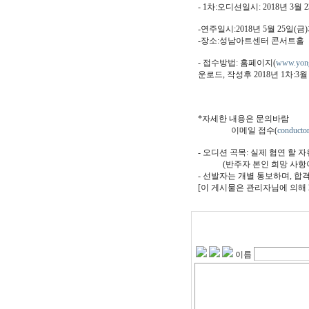
- 1차:오디션일시: 2018년
-연주일시:2018년 5월 25일(금
-장소:성남아트센터 콘서트홀
- 접수방법: 홈페이지(
www.yong
운로드, 작성후 2
2차:4월20
*자세한 내용은 문의바람
이메일 접수(
conducto
- 오디션 곡목: 실제 협연 할
(반주자 본인 희망 사항이
- 선발자는 개별 통보하며, 합
[이 게시물은 관리자님에 의해 201
이름