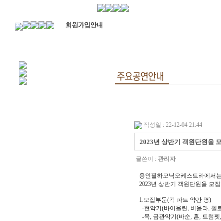
작성일 : 22-12-04 21:44
2023년 상반기 객원단원을
글쓴이 :
관리자
용인필하모닉오케스트라에서는 
2023년 상반기 객원단원을 모
1.모집부문(각 파트 약간 명)
-현악기(바이올린, 비올라, 첼로
-목, 금관악기(바순, 혼, 트럼펫,