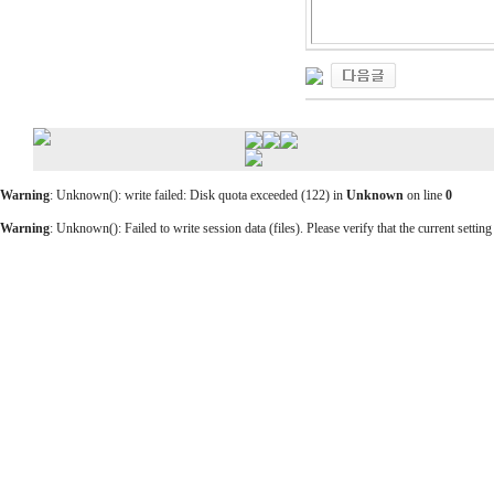
Warning
: Unknown(): write failed: Disk quota exceeded (122) in
Unknown
on line
0
Warning
: Unknown(): Failed to write session data (files). Please verify that the current setting