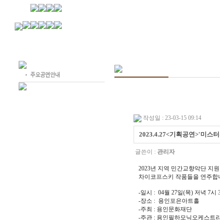
작성일 : 23-03-15 09:14
2023.4.27<기획공연>'
글쓴이 :
관리자
2023년 지역 민간교향악단 
차이코프스키 작품들을 연주합
-일시 : 04월 27일(목) 저녁 7시 
-장소 : 용인포은아트홀
-주최 : 용인문화재단
-주관 : 용인필하모닉오케스트