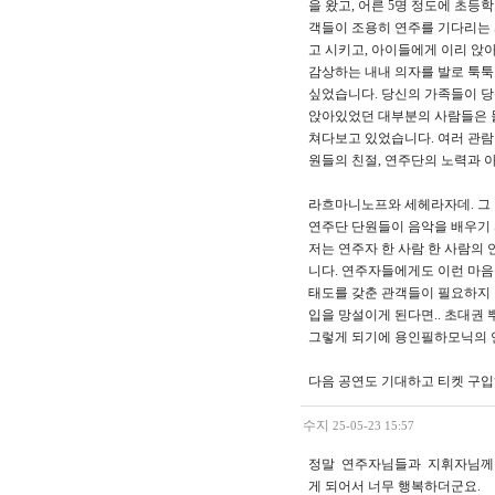
을 왔고, 어른 5명 정도에 초등
객들이 조용히 연주를 기다리는 
고 시키고, 아이들에게 이리 앉아
감상하는 내내 의자를 발로 툭툭
싶었습니다. 당신의 가족들이 당
앉아있었던 대부분의 사람들은 물
쳐다보고 있었습니다. 여러 관람
원들의 친절, 연주단의 노력과 
라흐마니노프와 세헤라자데. 그 
연주단 단원들이 음악을 배우기 
저는 연주자 한 사람 한 사람의
니다. 연주자들에게도 이런 마음
태도를 갖춘 관객들이 필요하지 
입을 망설이게 된다면.. 초대권
그렇게 되기에 용인필하모닉의 연
다음 공연도 기대하고 티켓 구입
수지
25-05-23 15:57
정말 연주자님들과 지휘자님께 
게 되어서 너무 행복하더군요.