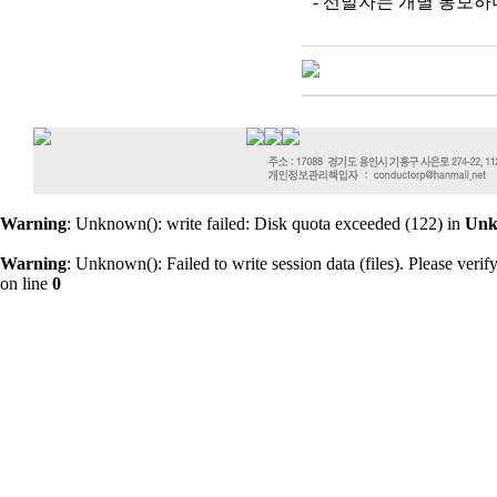
- 선발자는 개별 통보하
Warning
: Unknown(): write failed: Disk quota exceeded (122) in
Un
Warning
: Unknown(): Failed to write session data (files). Please verify 
on line
0