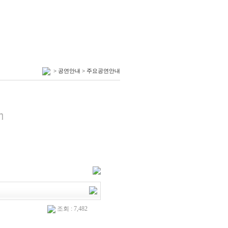
> 공연안내 > 주요공연안내
조회 : 7,482