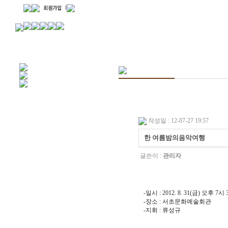
작성일 : 12-07-27 19:57
한 여름밤의음악여행
글쓴이 :
관리자
-일시 : 2012. 8. 31(금) 오후 7시
-장소 : 서초문화예술회관
-지휘 : 류성규