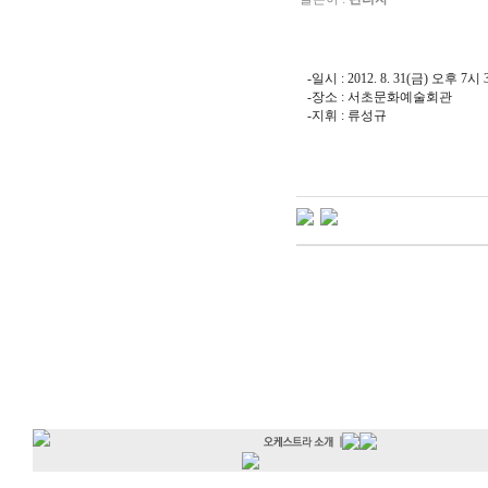
-일시 : 2012. 8. 31(금) 오후 7시
-장소 : 서초문화예술회관
-지휘 : 류성규