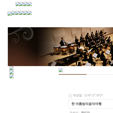
작성일 : 12-07-27 19:57
한 여름밤의음악여행
글쓴이 :
관리자