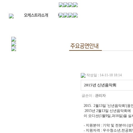
작성일 : 14-11-18 18:14
2015년 신년음악회
글쓴이 :
관리자
2015. 2월13일 '신년음악회
2015년 2월13일 신년음악회
이 오디션(1월9일,과16일)을 
- 지원분야 : 기악 및 전분야 (
- 지원자격 : 우수청소년,전공