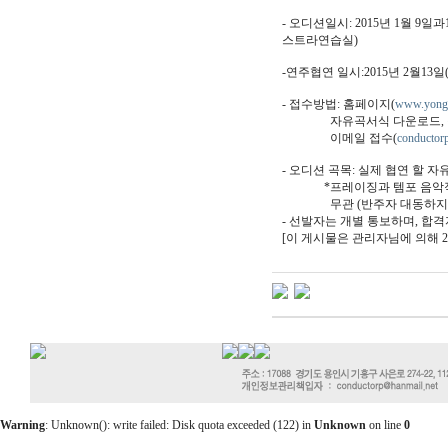
- 오디션일시: 2015년 1월 
스트라연습실)
-연주협연 일시:2015년 2월1
- 접수방법: 홈페이지(
www.yongi
자유곡서식 다운로드, 작성후
이메일 접수(
conductor
- 오디션 곡목: 실제 협연 할 
*프레이징과 템포 음악적 
무관 (반주자 대동하지 
- 선발자는 개별 통보하며, 합격
[이 게시물은 관리자님에 의해 2014
Warning
: Unknown(): write failed: Disk quota exceeded (122) in
Unknown
on line
0