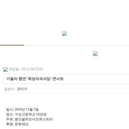
작성일 : 10-11-04 15:03
가을의 향연"희망의속삭임"콘서트
글쓴이 :
관리자
일시: 2010년 11월 5일
장소: 구성고등학교 대강당
주최: 용인필하모닉오케스트라
후원: 문화재단