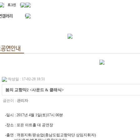
작성일 : 17-02-28 18:51
봄의 교향악2 <사운드 & 클래식>
글쓴이 :
관리자
-일시 : 2017년 4월 1일(토)17시 00분
-장소 : 포은 아트홀 대 공연장
-출연 : 객원지휘/윤승업(충남도립교향악단 상임지휘자)