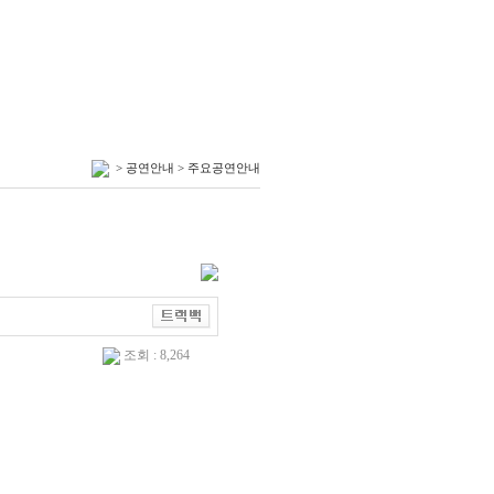
> 공연안내 > 주요공연안내
조회 : 8,264